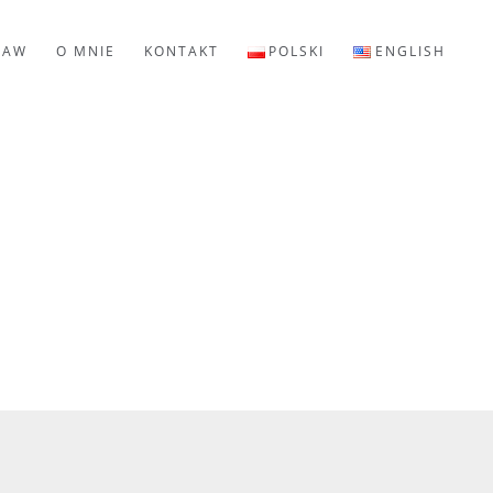
LAW
O MNIE
KONTAKT
POLSKI
ENGLISH