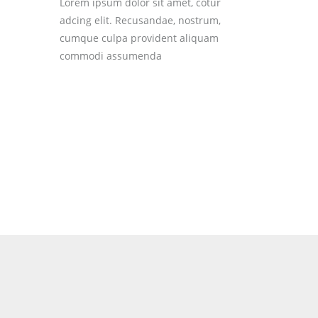
Lorem ipsum dolor sit amet, cotur
adcing elit. Recusandae, nostrum,
cumque culpa provident aliquam
commodi assumenda