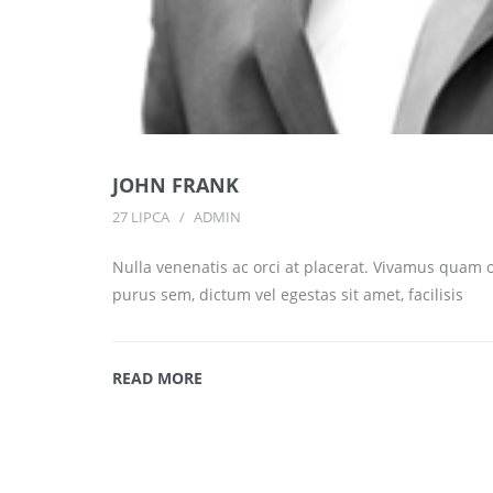
JOHN FRANK
27 LIPCA
ADMIN
Nulla venenatis ac orci at placerat. Vivamus quam o
purus sem, dictum vel egestas sit amet, facilisis
READ MORE