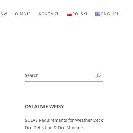
LAW
O MNIE
KONTAKT
POLSKI
ENGLISH
OSTATNIE WPISY
SOLAS Requirements for Weather Deck
Fire Detection & Fire Monitors