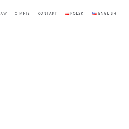
LAW
O MNIE
KONTAKT
POLSKI
ENGLISH