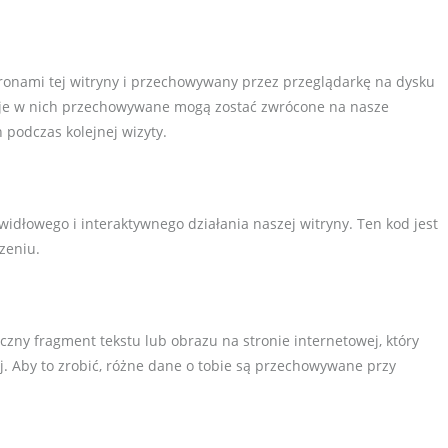
 stronami tej witryny i przechowywany przez przeglądarkę na dysku
je w nich przechowywane mogą zostać zwrócone na nasze
 podczas kolejnej wizyty.
widłowego i interaktywnego działania naszej witryny. Ten kod jest
zeniu.
czny fragment tekstu lub obrazu na stronie internetowej, który
j. Aby to zrobić, różne dane o tobie są przechowywane przy