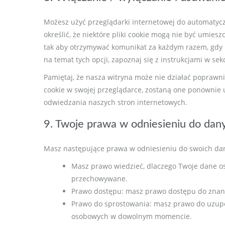
Możesz użyć przeglądarki internetowej do automatyc
określić, że niektóre pliki cookie mogą nie być umies
tak aby otrzymywać komunikat za każdym razem, gdy p
na temat tych opcji, zapoznaj się z instrukcjami w sek
Pamiętaj, że nasza witryna może nie działać poprawnie, 
cookie w swojej przeglądarce, zostaną one ponowni
odwiedzania naszych stron internetowych.
9. Twoje prawa w odniesieniu do da
Masz następujące prawa w odniesieniu do swoich da
Masz prawo wiedzieć, dlaczego Twoje dane oso
przechowywane.
Prawo dostępu: masz prawo dostępu do zna
Prawo do sprostowania: masz prawo do uzupe
osobowych w dowolnym momencie.