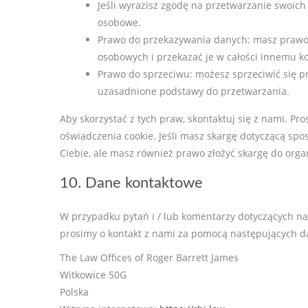
Jeśli wyrazisz zgodę na przetwarzanie swoic
osobowe.
Prawo do przekazywania danych: masz prawo 
osobowych i przekazać je w całości innemu ko
Prawo do sprzeciwu: możesz sprzeciwić się pr
uzasadnione podstawy do przetwarzania.
Aby skorzystać z tych praw, skontaktuj się z nami. Pr
oświadczenia cookie. Jeśli masz skargę dotyczącą sp
Ciebie, ale masz również prawo złożyć skargę do org
10. Dane kontaktowe
W przypadku pytań i / lub komentarzy dotyczących nasz
prosimy o kontakt z nami za pomocą następujących d
The Law Offices of Roger Barrett James
Witkowice 50G
Polska