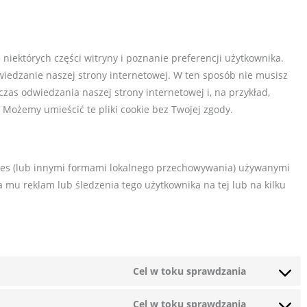
 niektórych części witryny i poznanie preferencji użytkownika.
wiedzanie naszej strony internetowej. W ten sposób nie musisz
as odwiedzania naszej strony internetowej i, na przykład,
 Możemy umieścić te pliki cookie bez Twojej zgody.
okies (lub innymi formami lokalnego przechowywania) używanymi
a mu reklam lub śledzenia tego użytkownika na tej lub na kilku
Cel w toku sprawdzania
Consent
to
Cel w toku sprawdzania