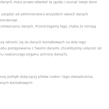
h danych, masz prawo odwołać tę zgodę i usunąć swoje dane
zażądać od administratora wszystkich swoich danych
ntrolerowi.
zetwarzaniu danych. Przestrzegamy tego, chyba że istnieją
oszę odnieść się do danych kontaktowych na dole tego
osobu postępowania z Twoimi danymi, chcielibyśmy usłyszeć od
anu nadzorczego (organu ochrony danych).
ej polityki dotyczącej plików cookie i tego oświadczenia,
anych kontaktowych: