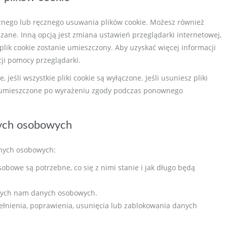
znego lub ręcznego usuwania plików cookie. Możesz również
zczane. Inną opcją jest zmiana ustawień przeglądarki internetowej,
lik cookie zostanie umieszczony. Aby uzyskać więcej informacji
cji pomocy przeglądarki.
jeśli wszystkie pliki cookie są wyłączone. Jeśli usuniesz pliki
e umieszczone po wyrażeniu zgody podczas ponownego
nych osobowych
nych osobowych:
bowe są potrzebne, co się z nimi stanie i jak długo będą
nych nam danych osobowych.
łnienia, poprawienia, usunięcia lub zablokowania danych