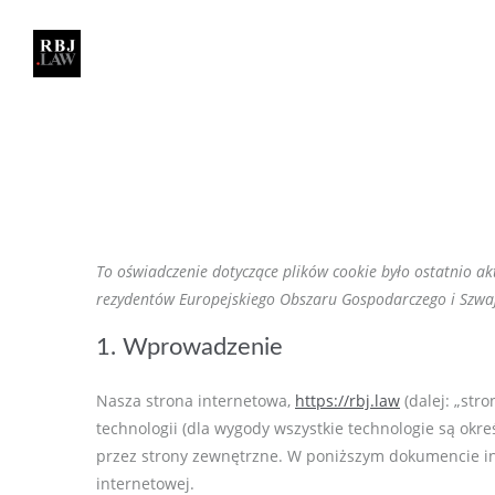
To oświadczenie dotyczące plików cookie było ostatnio ak
rezydentów Europejskiego Obszaru Gospodarczego i Szwaj
1. Wprowadzenie
Nasza strona internetowa,
https://rbj.law
(dalej: „str
technologii (dla wygody wszystkie technologie są okreś
przez strony zewnętrzne. W poniższym dokumencie inf
internetowej.