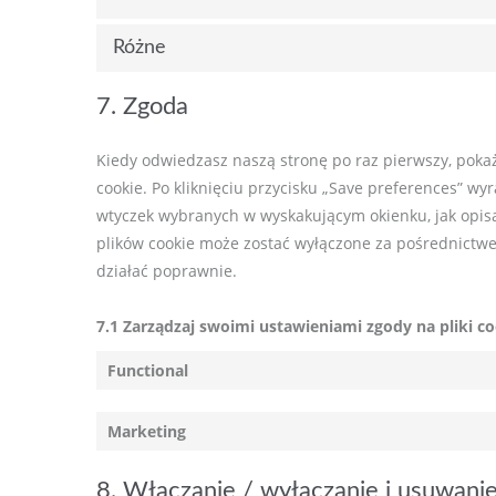
Różne
7. Zgoda
Kiedy odwiedzasz naszą stronę po raz pierwszy, pok
cookie. Po kliknięciu przycisku „Save preferences” wy
wtyczek wybranych w wyskakującym okienku, jak opis
plików cookie może zostać wyłączone za pośrednictwem
działać poprawnie.
7.1 Zarządzaj swoimi ustawieniami zgody na pliki c
Functional
Marketing
8. Włączanie / wyłączanie i usuwanie