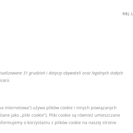
RBJ.
tualizowane 31 grudzień i dotyczy obywateli oraz legalnych stałych
carii.
ona internetowa”) używa plików cookie i innych powiązanych
lane jako „pliki cookie”). Pliki cookie są również umieszczane
ormujemy o korzystaniu z plików cookie na naszej stronie