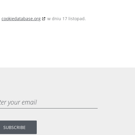
z
cookiedatabase.org
w dniu 17 listopad.